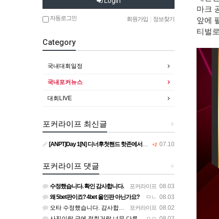
Login
마크 
자동로그인
회원가입
|
정보찾기
앞에 
티벌로
Category
국내대회일정
국내포커뉴스
대회LIVE
포커라이프 최신글
+
[ANPT]Day 1[N] 디너후첫핸드 핫존에서의 피튀기는전쟁
07.10
+2
포커라이프 댓글
+
수정했습니다. 확인 감사합니다.
포커라이프
08.03
왜 5bet판이죠? 4bet 올인판 아닌가요?
ㅁㄴ
08.03
오타 수정했습니다. 감사합니다.
포커라이프
08.02
사진이랑 글에 적힌거랑 너무 다른데... 검수가 아예 안되고 올라오나봐요
ㅇㅇ
08.02