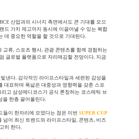
ICE 산업과의 시너지 측면에서도 큰 기대를 모으
 브랜드 가치 제고까지 동시에 이끌어낼 수 있는 복합
 데 중요한 역할을 할 것으로 기대된다.
 교류, 스포츠 행사, 관광 콘텐츠를 함께 경험하는
미엄 글로벌 플랫폼으로 자리매김할 전망이다. 지금
 빛낸다. 감각적인 라이프스타일과 세련된 감성을
텐츠를 대표하며 폭넓은 대중성과 영향력을 갖춘 스포
Jouët, 그리고 삼성메디코스가 공식 론칭하는 코스메틱 브
상징성을 한층 끌어올린다.
브랜드들이 한자리에 모였다는 점은 이번
SUPER CUP
 넘어 최신 트렌드와 라이프스타일, 콘텐츠, 비즈
고히 한다.