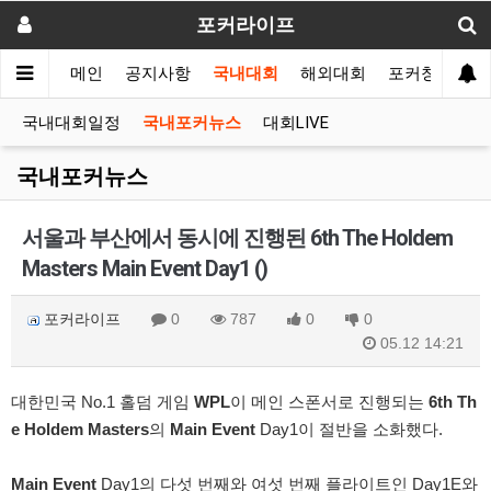
포커라이프
메인
공지사항
국내대회
해외대회
포커창고
국내대회일정
국내포커뉴스
대회LIVE
국내포커뉴스
서울과 부산에서 동시에 진행된 6th The Holdem
Masters Main Event Day1 ()
포커라이프
0
787
0
0
05.12 14:21
대한민국 No.1 홀덤 게임
WPL
이 메인 스폰서로 진행되는
6th Th
e Holdem Masters
의
Main Event
Day1이 절반을 소화했다.
Main Event
Day1의 다섯 번째와 여섯 번째 플라이트인 Day1E와