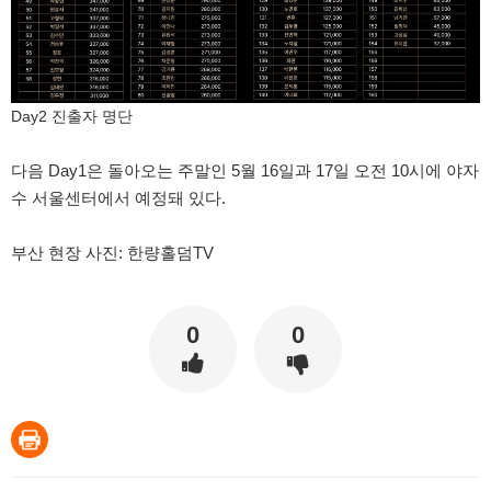
Day2 진출자 명단
다음 Day1은 돌아오는 주말인 5월 16일과 17일 오전 10시에 야자
수 서울센터에서 예정돼 있다.
부산 현장 사진: 한량홀덤TV
0
0