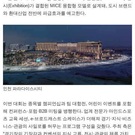
시(Exhibition)가 결합된 MICE 융합형 모델로 설계돼, 도시 브랜드
와 환대산업 전반에 파급효과를 예고한다.
인천 파라다이스시티
이번 대회는 종목별 챔피언십과 팀 대항전, 어린이 이벤트를 포함
해 컨퍼런스·포럼·B2B 미팅을 병행한다. 업계 전문가 마인드스포
츠 교육 세션, e-브로드캐스트 쇼케이스가 더해져 경기·지식·비즈
니스·관광의 사일로를 허무는 프로그램 구성을 갖췄다. 주최 측은
“경기장의 긴장감과 컨벤션의 지식 교류, 전시·관광의 체류 가치