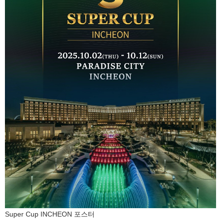
Super Cup INCHEON 포스터