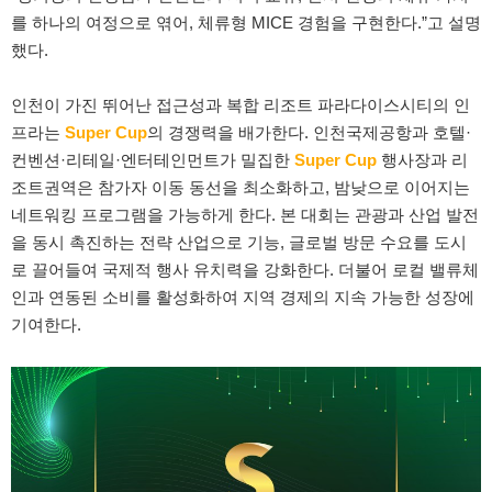
를 하나의 여정으로 엮어, 체류형 MICE 경험을 구현한다.”고 설명
했다.
인천이 가진 뛰어난 접근성과 복합 리조트 파라다이스시티의 인
프라는
Super Cup
의 경쟁력을 배가한다. 인천국제공항과 호텔·
컨벤션·리테일·엔터테인먼트가 밀집한
Super Cup
행사장과 리
조트권역은 참가자 이동 동선을 최소화하고, 밤낮으로 이어지는
네트워킹 프로그램을 가능하게 한다. 본 대회는 관광과 산업 발전
을 동시 촉진하는 전략 산업으로 기능, 글로벌 방문 수요를 도시
로 끌어들여 국제적 행사 유치력을 강화한다. 더불어 로컬 밸류체
인과 연동된 소비를 활성화하여 지역 경제의 지속 가능한 성장에
기여한다.