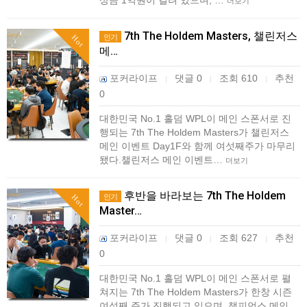
상금 1억원이 걸려 있으며, …
더보기
7th The Holdem Masters, 챌린저스
인기
Hot
메…
포커라이프
댓글 0
조회 610
추천
|
|
|
0
대한민국 No.1 홀덤 WPL이 메인 스폰서로 진
행되는 7th The Holdem Masters가 챌린저스
메인 이벤트 Day1F와 함께 여섯째주가 마무리
됐다.챌린저스 메인 이벤트…
더보기
후반을 바라보는 7th The Holdem
인기
Hot
Master…
포커라이프
댓글 0
조회 627
추천
|
|
|
0
대한민국 No.1 홀덤 WPL이 메인 스폰서로 펼
쳐지는 7th The Holdem Masters가 한창 시즌
여섯째 주가 진행되고 있으며, 챔피언스 메인