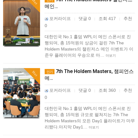
인기
Hot
메인…
포커라이프
댓글 0
조회 417
추천
|
|
|
0
대한민국 No.1 홀덤 WPL이 메인 스폰서로 진
행되며, 총 15억원의 상금이 걸린 7th The
Holdem Masters의 챌린저스 메인 이벤트가 이
준우 플레이어의 우승으로 마…
더보기
7th The Holdem Masters, 챔피언스
인기
Hot
메…
포커라이프
댓글 0
조회 360
추천
|
|
|
0
대한민국 No.1 홀덤 WPL이 메인 스폰서로 진
행되며, 총 15억원 규모로 펼쳐지는 7th The
Holdem Masters의 모든 Day1 플라이트가 마무
리됐다.마지막 Day1…
더보기