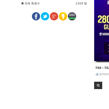
전체 회원수
2,616 명
포커라