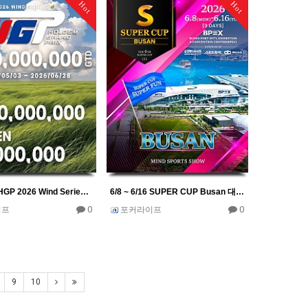
Hot
Hot
5/3 ~ 6/28 HGP 2026 Wind Series 대회 일정 안내
6/8 ~ 6/16 SUPER CUP Busan 대회 일정 안내
0
0
이프
포커라이프
9
10