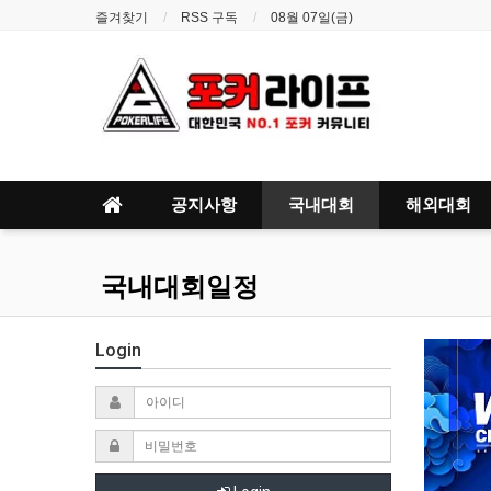
즐겨찾기
RSS 구독
08월 07일(금)
공지사항
국내대회
해외대회
국내대회일정
Login