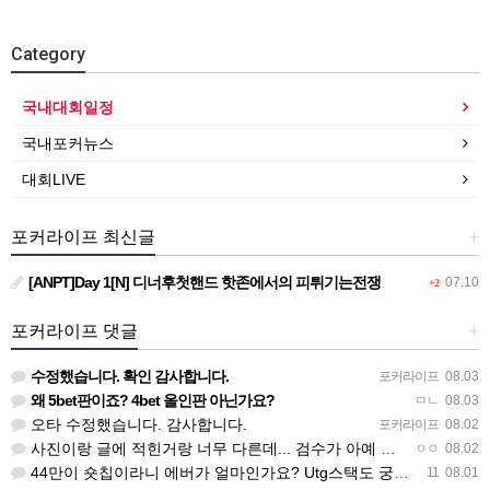
Category
국내대회일정
국내포커뉴스
대회LIVE
포커라이프 최신글
+
[ANPT]Day 1[N] 디너후첫핸드 핫존에서의 피튀기는전쟁
07.10
+2
포커라이프 댓글
+
수정했습니다. 확인 감사합니다.
포커라이프
08.03
왜 5bet판이죠? 4bet 올인판 아닌가요?
ㅁㄴ
08.03
오타 수정했습니다. 감사합니다.
포커라이프
08.02
사진이랑 글에 적힌거랑 너무 다른데... 검수가 아예 안되고 올라오나봐요
ㅇㅇ
08.02
44만이 숏칩이라니 에버가 얼마인가요? Utg스택도 궁금하네요
11
08.01