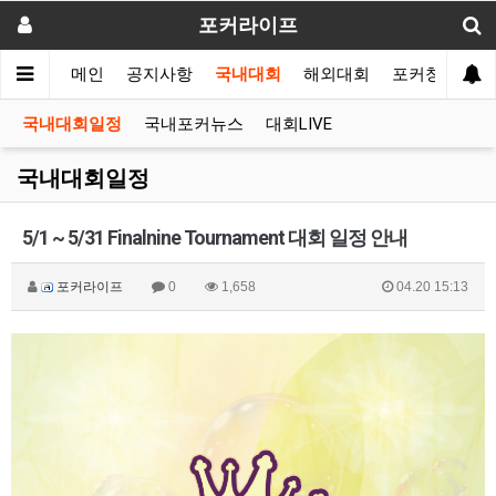
포커라이프
메인
공지사항
국내대회
해외대회
포커창고
국내대회일정
국내포커뉴스
대회LIVE
국내대회일정
5/1 ~ 5/31 Finalnine Tournament 대회 일정 안내
포커라이프
0
1,658
04.20 15:13