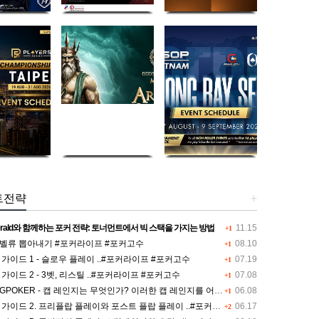
트전략
+
tzgerald와 함께하는 포커 전략: 토너먼트에서 빅 스택을 가지는 방법
11.15
+1
벨류 뽑아내기 #포커라이프 #포커고수
08.10
+1
가이드 1 - 슬로우 플레이 ..#포커라이프 #포커고수
07.19
+1
가이드 2 - 3벳, 리스틸 ..#포커라이프 #포커고수
07.08
+1
POKER - 캡 레인지는 무엇인가? 이러한 캡 레인지를 어떻게 이용할 수 있을까?
06.08
+1
이드 2. 프리플랍 플레이와 포스트 플랍 플레이 ..#포커라이프 #포커고수
06.17
+2