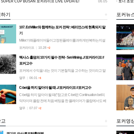
/16 SUPER CUP BUSAN 포커라이프 LIVE UPDATE!
06.05
토너 초보 가
업하기
+
포커뉴
107. Ed Miller와 함께하는 포커 전략 : 베리언스에 현혹되지 말
기
Miller가왜플레이어들이고정된플레이를과하게반복하는지설
명하다DanielKahneman의훌륭한책,Thinking,FastandSlow에
포커라이프
|
10.28
+2
서저자는아래와같은질문을제기했습니다.미국에있는3,141개
텍사스 홀덤의 10가지 필수 전략 - Set-Mining ..#포커라이프 #
의카운티(*우리나라의‘구’)에…
포커고수
포커에서 수익을 내는 것이 기본철칙을 고수하는 것이라고 말
씀드리고 싶지 않습니다.포커에서는 능숙하게만 사용한다면
열무
|
06.01
+1
많은 수익을 낼 수 있는 전략들이 있습니다.초보자를 위한 10가
C-bet을 하지 말아야 될 때 ..#포커라이프 #포커고수
지 전략을 통해서 어떻게 하면 이런 방법…
C-bet을 하지 말아야 될 때(*참고로 C-bet은 Continuation bet의
약자이며 플랍 전에 처음 베팅을 한 플레이어가 플랍에서도 베
팅을 먼저 하는 것을 의미합니다.)오늘날에, C-bet을 모르는 플
열무
|
07.07
+2
레이…
광고
+
포커영
경기도 오산 루프탑홀덤펍