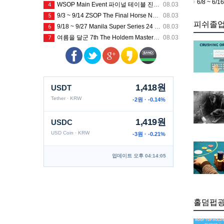
6/8 ~ 6
WSOP Main Event 파이널 테이블 진출자들이 가장 걱정해야 할 전략적 과제
08.03
4
9/3 ~ 9/14 ZSOP The Final Horse NT$23,456,789 GTD
08.03
5
피쉬졸
9/18 ~ 9/27 Manila Super Series 24 Main Event PHP10M GTD
08.03
6
여름을 달군 7th The Holdem Masters, 강경식 플레이어의 챔피언스 메인 이벤트 우승과 함께 마무리
08.03
7
1,418원
USDT
Tether · KRW
-2원 · -0.14%
1,419원
USDC
USD Coin · KRW
-3원 · -0.21%
업데이트 오후 04:14:05
홀덤펍