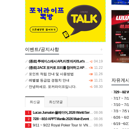
이벤트/공지사항
+
(종료) 투에이스에서 APL티켓 따자!!Let's go APL!
04.19
+2
(종료) 2ACE 포커로 프리롤 참여하고 APL메인티켓 획득하자~!!
11.22
+78
포인트 적립 안내 및 사용방법
11.26
+10
자유게
레벨별 등급업 경험치 안내
11.21
+10
안녕하세요. 포커라이프입니다.
08.30
+5
7/29 ~ 8/
7/17 ~ 7
최신글
최신댓글
7/10 ~ 7
7/3 ~ 7/
Lucas Jumalon 플레이어, 2026 World Series of Poker(WSOP) Main Event 우승!
08.06
1
6/26 ~ 6
7/28 ~ 8/10 APPT Manila 2026 Main Event ₱60M GTD
08.06
2
6/19 ~6/
9/11 ~ 9/22 Royal Poker Tour Ⅳ VND80B GTD
08.06
3