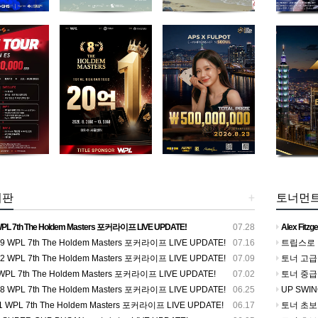
시판
+
토너먼
2 WPL 7th The Holdem Masters 포커라이프 LIVE UPDATE!
07.28
Alex Fi
/19 WPL 7th The Holdem Masters 포커라이프 LIVE UPDATE!
07.16
트립스로 
/12 WPL 7th The Holdem Masters 포커라이프 LIVE UPDATE!
07.09
토너 고급 
5 WPL 7th The Holdem Masters 포커라이프 LIVE UPDATE!
07.02
토너 중급 
/28 WPL 7th The Holdem Masters 포커라이프 LIVE UPDATE!
06.25
UP SWING
21 WPL 7th The Holdem Masters 포커라이프 LIVE UPDATE!
06.17
토너 초보 가