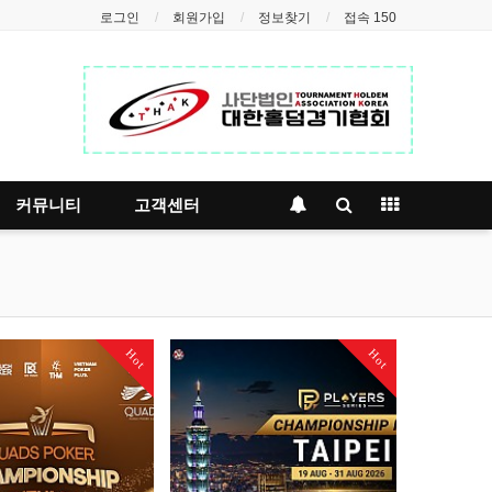
로그인
회원가입
정보찾기
접속 150
커뮤니티
고객센터
Hot
Hot