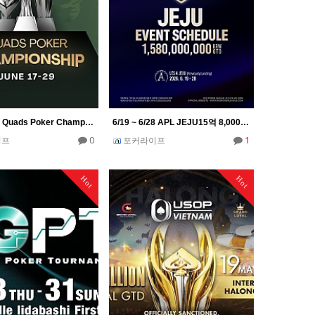
6/17 ~ 6/29 Quads Poker Championship VND80B GTD
6/19 ~ 6/28 APL JEJU15억 8,000만 GTD
0
1
이프
포커라이프
Hot
Hot