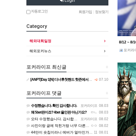
Login
자동로그인
회원가입
|
정보찾기
Category
해외대회일정
포커라
해외포커뉴스
포커라이프 최신글
+
[ANPT]Day 1[N] 디너후첫핸드 핫존에서의 피튀기는전쟁
07.10
+2
포커라이프 댓글
+
수정했습니다. 확인 감사합니다.
포커라이프
08.03
왜 5bet판이죠? 4bet 올인판 아닌가요?
ㅁㄴ
08.03
오타 수정했습니다. 감사합니다.
포커라이프
08.02
사진이랑 글에 적힌거랑 너무 다른데... 검수가 아예 안되고 올라오나봐요
ㅇㅇ
08.02
44만이 숏칩이라니 에버가 얼마인가요? Utg스택도 궁금하네요
11
08.01