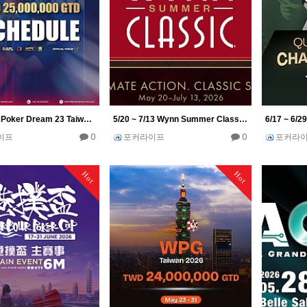
6/26 ~ 7/6 Poker Dream 23 Taiwan Main Event NT$25M GTD
5/20 ~ 7/13 Wynn Summer Classic $40M GTD
0
0
이프
포커라이프
포커라
Hot
Hot