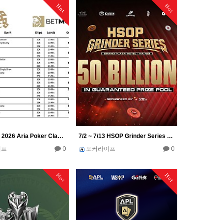
Hot
Hot
5/27 ~ 7/12 2026 Aria Poker Classic $4M GTD
7/2 ~ 7/13 HSOP Grinder Series VND50B GTD
0
0
이프
포커라이프
Hot
Hot