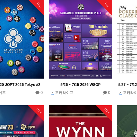
Hot
Hot
7/20 JOPT 2026 Tokyo #2
5/26 ~ 7/15 2026 WSOP
0
0
이프
포커라이프
포커라
Hot
Hot