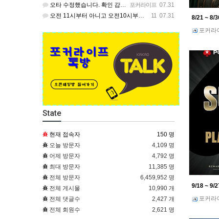
오타 수정했습니다. 확인 감사합니다.
포커라이프
07.31
오전 11시부터 아니고 오전10시부터 시작아닌가요
11
07.31
포커라
State
현재 접속자
150 명
오늘 방문자
4,109 명
어제 방문자
4,792 명
최대 방문자
11,385 명
전체 방문자
6,459,952 명
전체 게시물
10,990 개
포커라
전체 댓글수
2,427 개
전체 회원수
2,621 명