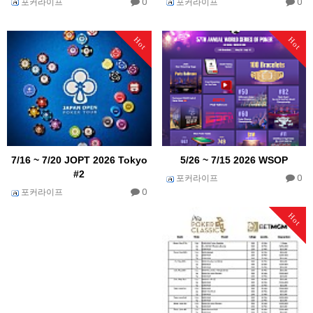
0
0
포커라이프
포커라이프
Hot
Hot
7/16 ~ 7/20 JOPT 2026 Tokyo
5/26 ~ 7/15 2026 WSOP
#2
0
포커라이프
0
포커라이프
Hot