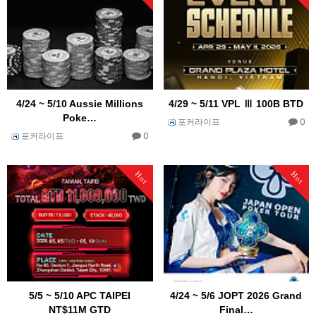
4/24 ~ 5/10 Aussie Millions
4/29 ~ 5/11 VPL Ⅲ 100B BTD
Poke…
0
포커라이프
0
포커라이프
Hot
Hot
5/5 ~ 5/10 APC TAIPEI
4/24 ~ 5/6 JOPT 2026 Grand
NT$11M GTD
Final…