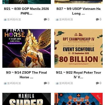
8/21 ~ 8/30 GOP Manila 2026
8/27 ~ 9/9 USOP Vietnam Ha
PHP6…
Long …
0
0
포커라이프
포커라이프
9/3 ~ 9/14 ZSOP The Final
9/11 ~ 9/22 Royal Poker Tour
Horse …
Ⅳ V…
0
0
포커라이프
포커라이프
Hot