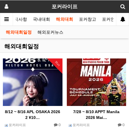
포커라이프
인
공지사항
국내대회
해외대회
포커창고
포커인
포
해외대회일정
해외포커뉴스
해외대회일정
Hot
8/12 ~ 8/16 APL OSAKA 2026
7/28 ~ 8/10 APPT Manila
2 ¥10…
2026 Mai…
0
0
포커라이프
포커라이프