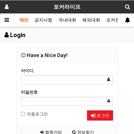
포커라이프
메인
공지사항
국내대회
해외대회
포커창고
Login
Have a Nice Day!
아이디
비밀번호
자동로그인
로그인
회원가입
정보찾기