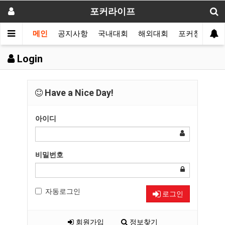
포커라이프
메인
공지사항
국내대회
해외대회
포커창고
Login
Have a Nice Day!
아이디
비밀번호
자동로그인
로그인
회원가입
정보찾기