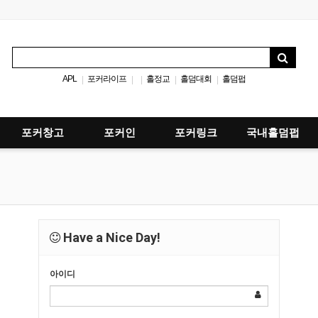
APL
포커라이프
홀정교
홀덤대회
홀덤펍
|
|
|
|
|
포커창고
포커인
포커링크
국내홀덤펍
Have a Nice Day!
아이디