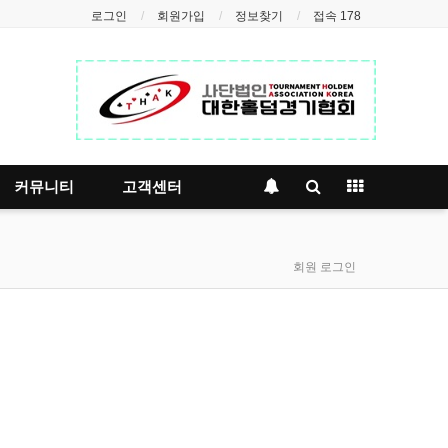
로그인
회원가입
정보찾기
접속 178
커뮤니티
고객센터
회원 로그인