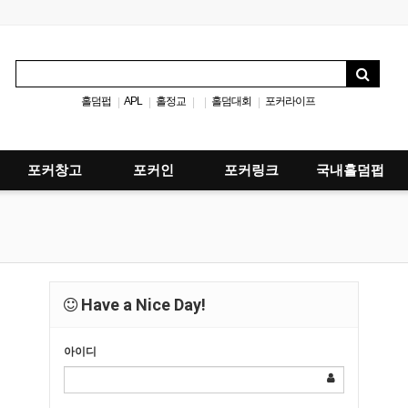
홀덤펍
APL
홀정교
홀덤대회
포커라이프
|
|
|
|
|
포커창고
포커인
포커링크
국내홀덤펍
Have a Nice Day!
아이디