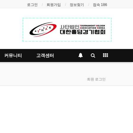
로그인
회원가입
정보찾기
접속 186
커뮤니티
고객센터
회원 로그인