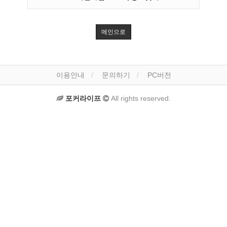
메인으로
이용안내
문의하기
PC버전
포커라이프
All rights reserved.