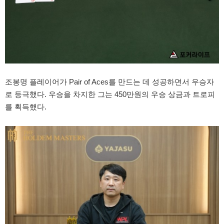
조봉명 플레이어가 Pair of Aces를 만드는 데 성공하면서 우승자
로 등극했다. 우승을 차지한 그는 450만원의 우승 상금과 트로피
를 획득했다.