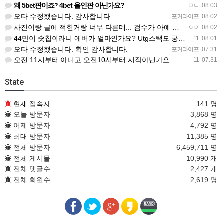
왜 5bet판이죠? 4bet 올인판 아닌가요?
ㅁㄴ
08.03
오타 수정했습니다. 감사합니다.
포커라이프
08.02
사진이랑 글에 적힌거랑 너무 다른데... 검수가 아예 안되고 올라오나봐요
ㅇㅇ
08.02
44만이 숏칩이라니 에버가 얼마인가요? Utg스택도 궁금하네요
11
08.01
오타 수정했습니다. 확인 감사합니다.
포커라이프
07.31
오전 11시부터 아니고 오전10시부터 시작아닌가요
11
07.31
State
현재 접속자
141 명
오늘 방문자
3,868 명
어제 방문자
4,792 명
최대 방문자
11,385 명
전체 방문자
6,459,711 명
전체 게시물
10,990 개
전체 댓글수
2,427 개
전체 회원수
2,619 명