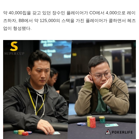
약 40,000칩을 갖고 있던 장수민 플레이어가 CO에서 4,000으로 레이
즈하자, BB에서 약 125,000의 스택을 가진 플레이어가 콜하면서 헤즈
업이 형성됐다.