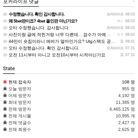
포커라이프 댓글
+
수정했습니다. 확인 감사합니다.
포커라이프
08.03
왜 5bet판이죠? 4bet 올인판 아닌가요?
ㅁㄴ
08.03
오타 수정했습니다. 감사합니다.
포커라이프
08.02
사진이랑 글에 적힌거랑 너무 다른데... 검수가 아예 안되고 올라오나봐요
ㅇㅇ
08.02
44만이 숏칩이라니 에버가 얼마인가요? Utg스택도 궁금하네요
11
08.01
오타 수정했습니다. 확인 감사합니다.
포커라이프
07.31
오전 11시부터 아니고 오전10시부터 시작아닌가요
11
07.31
State
현재 접속자
108 명
오늘 방문자
955 명
어제 방문자
4,192 명
최대 방문자
11,385 명
전체 방문자
6,465,125 명
전체 게시물
10,995 개
전체 댓글수
2,427 개
전체 회원수
2,625 명