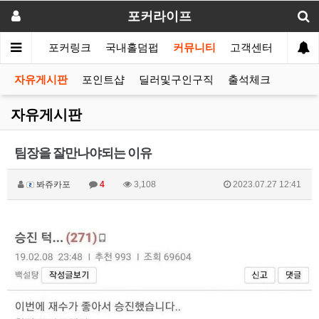
포커라이프
포커인
포커링크
국내홀덤펍
커뮤니티
고객센터
자유게시판
포인트샵
딜러및구인구직
출석체크
자유게시판
팀장을 잘만나야되는 이유
봐쥬카포
4
3,108
2023.07.27 12:41