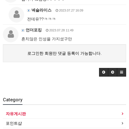
넥슬라이스
2023.07.27 16:09
전데유??ㅋㅋㅋ
언더포킹
2023.07.28 11:49
흔치않은 인성을 가지셨구만
로그인한 회원만 댓글 등록이 가능합니다.
Category
자유게시판
포인트샵