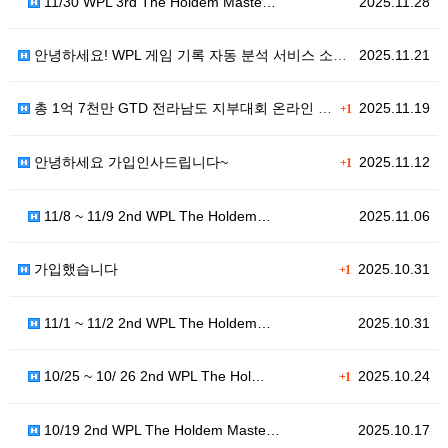
11/30 WPL 3rd The Holdem Maste…
2025.11.28
안녕하세요! WPL 게임 기록 자동 분석 서비스 소개합…
2025.11.21
총 1억 7천만 GTD 전라남도 지부대회 온라인 새틀라…
2025.11.19
+1
안녕하세요 가입인사드립니다~
2025.11.12
+1
11/8 ~ 11/9 2nd WPL The Holdem…
2025.11.06
가입했습니다
2025.10.31
+1
11/1 ~ 11/2 2nd WPL The Holdem…
2025.10.31
10/25 ~ 10/ 26 2nd WPL The Hol…
2025.10.24
+1
10/19 2nd WPL The Holdem Maste…
2025.10.17