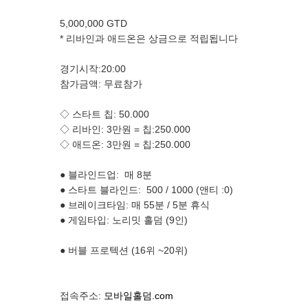
5,000,000 GTD
* 리바인과 애드온은 상금으로 적립됩니다
경기시작:20:00
참가금액: 무료참가
◇ 스타트 칩: 50.000
◇ 리바인: 3만원 = 칩:250.000
◇ 애드온: 3만원 = 칩:250.000
● 블라인드업: 매 8분
● 스타트 블라인드: 500 / 1000 (앤티 :0)
● 브레이크타임: 매 55분 / 5분 휴식
● 게임타입: 노리밋 홀덤 (9인)
● 버블 프로텍션 (16위 ~20위)
접속주소:
모바일홀덤.com