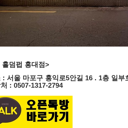
S 홀덤펍 홍대점>
 : 서울 마포구 홍익로5안길 16 . 1층 일부
 : 0507-1317-2794