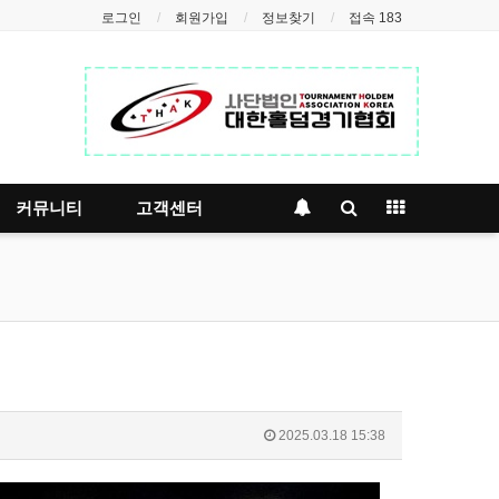
로그인
회원가입
정보찾기
접속 183
커뮤니티
고객센터
2025.03.18 15:38