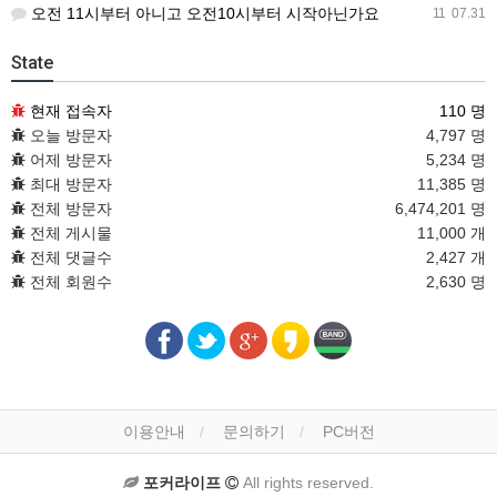
오전 11시부터 아니고 오전10시부터 시작아닌가요
11
07.31
State
현재 접속자
110 명
오늘 방문자
4,797 명
어제 방문자
5,234 명
최대 방문자
11,385 명
전체 방문자
6,474,201 명
전체 게시물
11,000 개
전체 댓글수
2,427 개
전체 회원수
2,630 명
이용안내
문의하기
PC버전
포커라이프
All rights reserved.