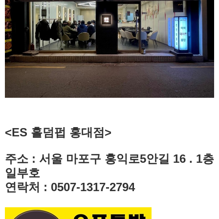
<ES 홀덤펍 홍대점>
주소 : 서울 마포구 홍익로5안길 16 . 1층
일부호
연락처 : 0507-1317-2794