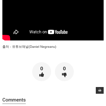
출처 - 유튜브채널(Daniel Negreanu)
0
0
Comments