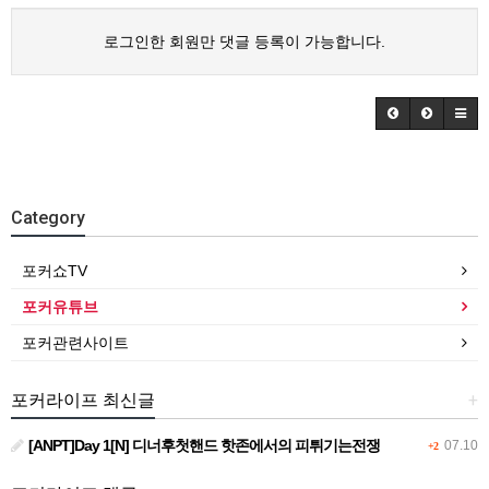
로그인한 회원만 댓글 등록이 가능합니다.
Category
포커쇼TV
포커유튜브
포커관련사이트
포커라이프 최신글
+
[ANPT]Day 1[N] 디너후첫핸드 핫존에서의 피튀기는전쟁
07.10
+2