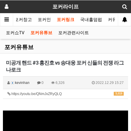
포커라이프
대회
포커창고
포커인
포커링크
국내홀덤펍
커뮤니티
포커쇼TV
포커유튜브
포커관련사이트
포커유튜브
미공개 핸드 #3 홍진호 vs 송대웅 포커 신들의 전쟁 라그
나로크
kevinhan
0
6,326
2022.12.29 15:27
https://youtu.be/QNmJxZRyQLQ
5,019