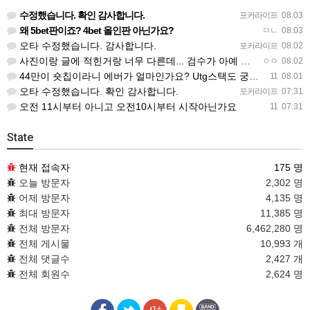
수정했습니다. 확인 감사합니다.
포커라이프
08.03
왜 5bet판이죠? 4bet 올인판 아닌가요?
ㅁㄴ
08.03
오타 수정했습니다. 감사합니다.
포커라이프
08.02
사진이랑 글에 적힌거랑 너무 다른데... 검수가 아예 안되고 올라오나봐요
ㅇㅇ
08.02
44만이 숏칩이라니 에버가 얼마인가요? Utg스택도 궁금하네요
11
08.01
오타 수정했습니다. 확인 감사합니다.
포커라이프
07.31
오전 11시부터 아니고 오전10시부터 시작아닌가요
11
07.31
State
현재 접속자
175 명
오늘 방문자
2,302 명
어제 방문자
4,135 명
최대 방문자
11,385 명
전체 방문자
6,462,280 명
전체 게시물
10,993 개
전체 댓글수
2,427 개
전체 회원수
2,624 명