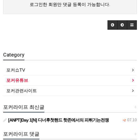
로그인한 회원만 댓글 등록이 가능합니다.
Category
포커쇼TV
포커유튜브
포커관련사이트
포커라이프 최신글
+
[ANPT]Day 1[N] 디너후첫핸드 핫존에서의 피튀기는전쟁
07.10
+2
포커라이프 댓글
+