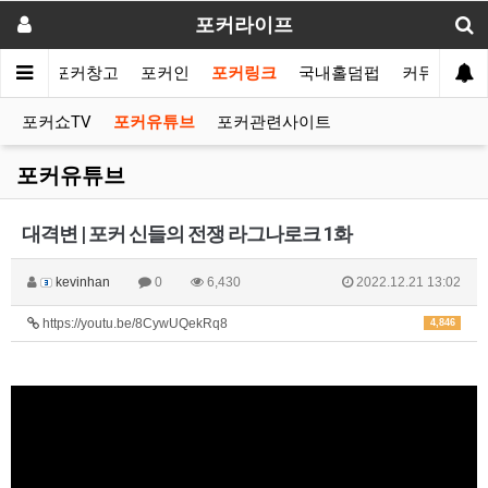
포커라이프
대회
포커창고
포커인
포커링크
국내홀덤펍
커뮤니티
포커쇼TV
포커유튜브
포커관련사이트
포커유튜브
대격변 | 포커 신들의 전쟁 라그나로크 1화
kevinhan
0
6,430
2022.12.21 13:02
https://youtu.be/8CywUQekRq8
4,846