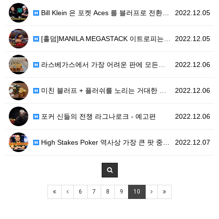
Bill Klein 은 포켓 Aces 를 블러프로 전환…
2022.12.05
[홀덤]MANILA MEGASTACK 이트로피는 내가 …
2022.12.05
라스베가스에서 가장 어려운 판에 모든걸 걸고 가다! P…
2022.12.06
미친 블러프 + 플러쉬를 노리는 거대한 팟! BRC P…
2022.12.06
포커 신들의 전쟁 라그나로크 - 예고편
2022.12.06
High Stakes Poker 역사상 가장 큰 팟 중…
2022.12.07
6
7
8
9
10