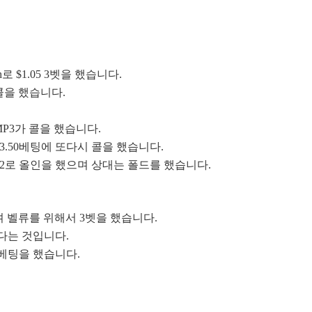
로 $1.05 3벳을 했습니다.
 콜을 했습니다.
MP3가 콜을 했습니다.
3.50베팅에 또다시 콜을 했습니다.
9.72로 올인을 했으며 상대는 폴드를 했습니다.
 벨류를 위해서 3벳을 했습니다.
였다는 것입니다.
베팅을 했습니다.