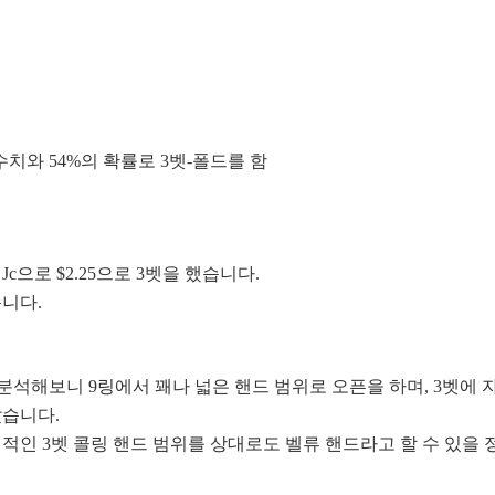
HUD 수치와 54%의 확률로 3벳-폴드를 함
 Jc으로 $2.25으로 3벳을 했습니다.
습니다.
분석해보니 9링에서 꽤나 넓은 핸드 범위로 오픈을 하며, 3벳에 
았습니다.
적인 3벳 콜링 핸드 범위를 상대로도 벨류 핸드라고 할 수 있을 