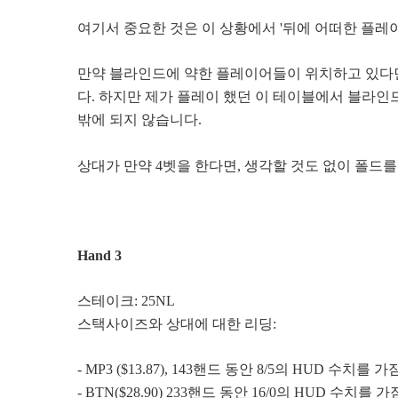
여기서 중요한 것은 이 상황에서 '뒤에 어떠한 플레
만약 블라인드에 약한 플레이어들이 위치하고 있다면
다. 하지만 제가 플레이 했던 이 테이블에서 블라인드
밖에 되지 않습니다.
상대가 만약 4벳을 한다면, 생각할 것도 없이 폴드를
Hand 3
스테이크: 25NL
스택사이즈와 상대에 대한 리딩:
- MP3 ($13.87), 143핸드 동안 8/5의 HUD 수치를 가
- BTN($28.90) 233핸드 동안 16/0의 HUD 수치를 가