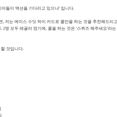
이어들이 액션을 기다리고 있으냐' 입니다.
, 저는 에이스 수딧 하이 카드로 콜만을 하는 것을 추천해드리
 2명 모두 레귤러 였기에, 콜을 하는 것은 '스퀴즈 해주세요'라는
 할 것입니다.
짐
짐