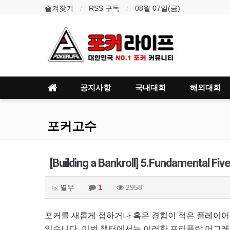
즐겨찾기
RSS 구독
08월 07일(금)
공지사항
국내대회
해외대회
포커고수
[Building a Bankroll] 5.Fundamenta
열무
1
2958
포커를 새롭게 접하거나 혹은 경험이 적은 플레이어들
있습니다. 이번 챕터에서는 이러한 프리플랍 어그레