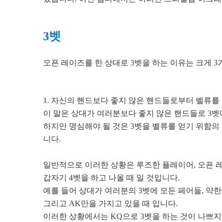
3벳
오픈 레이즈를 한 상대로 3벳을 하는 이유는 크게 3
1. 자신의 핸드보다 좋지 않은 핸드들로부터 벨류를
이 말은 상대가 여러분보다 좋지 않은 핸드들로 3벳에
하지만 명심해야 될 것은 3벳을 벨류를 얻기 위함의
니다.
일반적으로 이러한 상황은 루즈한 플레이어, 오픈 레
갑자기 4벳을 하고 나올 때 일 것입니다.
예를 들어 상대가 여러분의 3벳에 모든 페어들, 약한 K
그리고 AK만을 가지고 있을 때 입니다.
이러한 상황에서는 KQ으로 3벳을 하는 것이 나쁘지