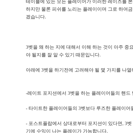
테이블에 있는 모든 플레이어가 이러한 레이즈를 본
하지만 물론 피쉬를 노리는 플레이이며 그로 하여금 
겠습니다.
3벳을 왜 하는 지에 대해서 이해 하는 것이 아주 
야 될지를 잘 알 수 있기 때문입니다.
아래에 3벳을 하기전에 고려해야 될 몇 가지를 나열
-레이트 포지션에서 3벳을 하는 플레이어들의 핸드 
- 타이트한 플레이어들의 3벳보다 루즈한 플레이어들
- 포스트플랍에서 상대로부터 포지션이 있다면, 3벳 
기에 수익이 나는 플레이가 가능합니다.