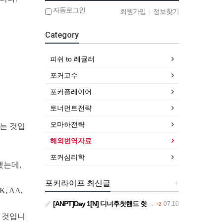
자동로그인
회원가입
|
정보찾기
Category
피쉬 to 레귤러
포커고수
포커플레이어
토너먼트전략
오마하전략
다는 것입
해외번역자료
포커심리학
했는데,
포커라이프 최신글
+
, AA,
[ANPT]Day 1[N] 디너후첫핸드 핫존에서의 피튀기는전쟁
07.10
+2
일 것입니