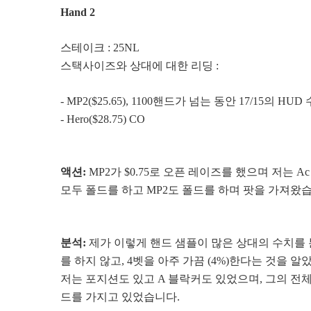
Hand 2
스테이크 : 25NL
스택사이즈와 상대에 대한 리딩 :
- MP2($25.65), 1100핸드가 넘는 동안 17/15의 
- Hero($28.75) CO
액션:
MP2가 $0.75로 오픈 레이즈를 했으며 저는 Ac
모두 폴드를 하고 MP2도 폴드를 하며 팟을 가져왔
분석:
제가 이렇게 핸드 샘플이 많은 상대의 수치를 
를 하지 않고, 4벳을 아주 가끔 (4%)한다는 것을 알
저는 포지션도 있고 A 블락커도 있었으며, 그의 전체
드를 가지고 있었습니다.