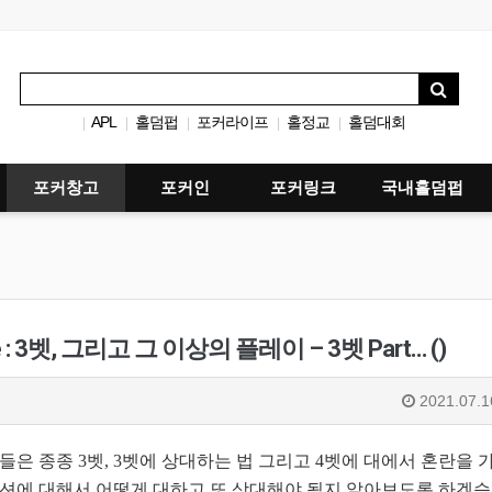
APL
홀덤펍
포커라이프
홀정교
홀덤대회
|
|
|
|
|
포커창고
포커인
포커링크
국내홀덤펍
l Five : 3벳, 그리고 그 이상의 플레이 – 3벳 Part… ()
2021.07.1
은 종종 3벳, 3벳에 상대하는 법 그리고 4벳에 대에서 혼란을 
션에 대해서 어떻게 대하고 또 상대해야 될지 알아보도록 하겠습