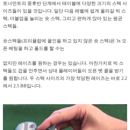
토너먼트의 중후반 단계에서 테이블에 다양한 크기의 스텍 사
이즈들이 있을 것입니다. 일단 다음 레벨에 쉽게 올라갈 빅 스
텍, 더블업을 놀리는 숏 스텍, 그리고 편하게 앉아 있는 평균
스텍들.
숏스텍들(프리플랍에 올인을 하고 있지 않은 숏 스텍)은 3x 오
픈 베팅을 하고 폴드를 할 수는
없지만 레이즈를 원하는 경우는 있습니다. 마찬가지로 빅 스
텍들도 겁을 안주면서 상대 플레이어들이 오픈 벳 콜을 받기
를 원합니다. 두 스텍 사이즈의 가장 적당한 레이즈는 바로 2.2
에서 2.5 BB입니다.