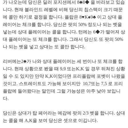
가 나오는데 당신은 딜러 포지션에서 8♣8◆ 을 바라보고 있습
니다. 현재 블라인드 레벨에 비해 당신의 칩스텍이 크기 때문
에 콜만 하기로 결정을 합니다. 플랍은 8♥K♠9♣ 이고 상대 플
레이어는 체크를 합니다. 당신은 팟의 50% 정도나 되는 벳을
넣는데 상대 플레이어는 콜을 합니다. 턴에는 6◆가 떨어져 상
대 플레이어는 또 체크를 합니다. 그래서 당신도 또 팟의 50%
나 되는 벳을 넣고 상대는 또 콜만 합니다.
리버에는2♣가 나와 상대 플레이어는 세 번이나 또 체크를 합
니다. 현재 상황으로 봤을 때 9,9 또는K,K 일 경우 뒤쳐진 상황
일 수 도 있지만 만약 K,K이었다면 프리플랍에 포벳이 나왔을
것이고. 스트레이트도 가능해 보이지만 10,7또는 7,5 로 프리
플랍에 들어왔다는 말인데 그럴 가능성은 아주 낮아 보입니
다.
당신은 상대가 탑 페어라는 예감에 팟의 2/3 벳을 합니다. 상대
는 콜을 해 A,K을 보여 당신은 셋으로 이깁니다.