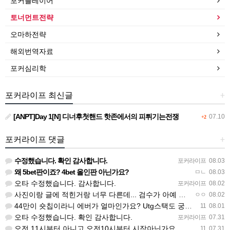
포커플레이어
토너먼트전략
오마하전략
해외번역자료
포커심리학
포커라이프 최신글
+
[ANPT]Day 1[N] 디너후첫핸드 핫존에서의 피튀기는전쟁
07.10
+2
포커라이프 댓글
+
수정했습니다. 확인 감사합니다.
포커라이프
08.03
왜 5bet판이죠? 4bet 올인판 아닌가요?
ㅁㄴ
08.03
오타 수정했습니다. 감사합니다.
포커라이프
08.02
사진이랑 글에 적힌거랑 너무 다른데... 검수가 아예 안되고 올라오나봐요
ㅇㅇ
08.02
44만이 숏칩이라니 에버가 얼마인가요? Utg스택도 궁금하네요
11
08.01
오타 수정했습니다. 확인 감사합니다.
포커라이프
07.31
오전 11시부터 아니고 오전10시부터 시작아닌가요
11
07.31