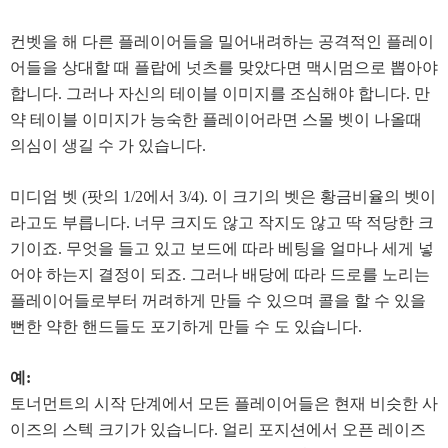
컨벳을 해 다른 플레이어들을 밀어내려하는 공격적인 플레이
어들을 상대할 때 플랍에 넛츠를 맞았다면 맥시멈으로 뽑아야
합니다. 그러나 자신의 테이블 이미지를 조심해야 합니다. 만
약 테이블 이미지가 능숙한 플레이어라면 스몰 벳이 나올때
의심이 생길 수 가 있습니다.
미디엄 벳 (팟의 1/2에서 3/4). 이 크기의 벳은 황금비율의 벳이
라고도 부릅니다. 너무 크지도 않고 작지도 않고 딱 적당한 크
기이죠. 무엇을 들고 있고 보드에 따라 베팅을 얼마나 세게 넣
어야 하는지 결정이 되죠. 그러나 배당에 따라 드로를 노리는
플레이어들로부터 꺼려하게 만들 수 있으며 콜을 할 수 있을
뻔한 약한 핸드들도 포기하게 만들 수 도 있습니다.
예:
토너먼트의 시작 단계에서 모든 플레이어들은 현재 비슷한 사
이즈의 스텍 크기가 있습니다. 얼리 포지션에서 오픈 레이즈