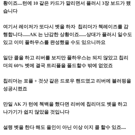
황이죠....턴에 10 같은 카드가 깔리면서 플러시 3장 보드가 됐
습니다
여기서 레이저가 또다시 벳을 하자 칩리더가 첵레이즈를 감
행합니다......AK 는 난감한 상황이죠......상대가 플러시 일수도
있고 이미 풀하우스를 완성했을 수도 있으니까요
일단 콜을 하고 리버를 보지만 풀하우스는 되지 않았고 칩리
더의 60% 벳에 결국 트리플을 폴드할수 밖에 없었죠
칩리더는 포플 + 것샷 같은 드로우 핸드였고 리버에 블러핑을
성공시켰죠
만일 AK 가 턴에 첵백을 했다면 리버에 칩리더도 벳을 하고
나가기가 쉽지 않았을 것입니다
설령 벳을 한다 해도 올인이 아닌 이상 이지 콜 할수 있죠....