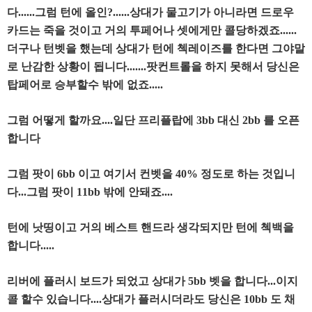
다......그럼 턴에 올인?......상대가 물고기가 아니라면 드로우
카드는 죽을 것이고 거의 투페어나 셋에게만 콜당하겠죠......
더구나 턴벳을 했는데 상대가 턴에 첵레이즈를 한다면 그야말
로 난감한 상황이 됩니다.......팟컨트롤을 하지 못해서 당신은
탑페어로 승부할수 밖에 없죠.....
그럼 어떻게 할까요....일단 프리플랍에 3bb 대신 2bb 를 오픈
합니다
그럼 팟이 6bb 이고 여기서 컨벳을 40% 정도로 하는 것입니
다...그럼 팟이 11bb 밖에 안돼죠....
턴에 낫띵이고 거의 베스트 핸드라 생각되지만 턴에 첵백을
합니다.....
리버에 플러시 보드가 되었고 상대가 5bb 벳을 합니다...이지
콜 할수 있습니다....상대가 플러시더라도 당신은 10bb 도 채