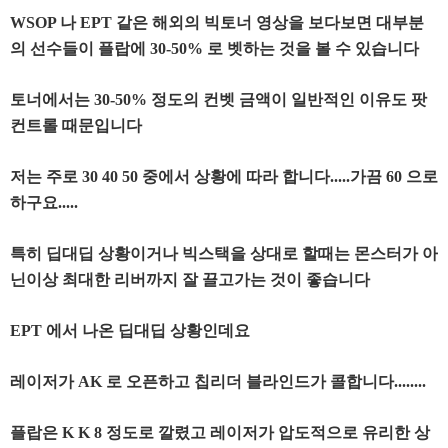
WSOP 나 EPT 같은 해외의 빅토너 영상을 보다보면 대부분
의 선수들이 플랍에 30-50% 로 벳하는 것을 볼 수 있습니다
토너에서는 30-50% 정도의 컨벳 금액이 일반적인 이유도 팟
컨트롤 때문입니다
저는 주로 30 40 50 중에서 상황에 따라 합니다.....가끔 60 으로
하구요.....
특히 딥대딥 상황이거나 빅스택을 상대로 할때는 몬스터가 아
닌이상 최대한 리버까지 잘 끌고가는 것이 좋습니다
EPT 에서 나온 딥대딥 상황인데요
레이저가 AK 로 오픈하고 칩리더 블라인드가 콜합니다........
플랍은 K K 8 정도로 깔렸고 레이저가 압도적으로 유리한 상