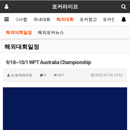
포커라이프
인
공지사항
국내대회
해외대회
포커창고
포커인
포
해외대회일정
해외포커뉴스
해외대회일정
9/18~10/1 WPT Australia Championship
포커라이프
0
607
2025.07.04 14:51