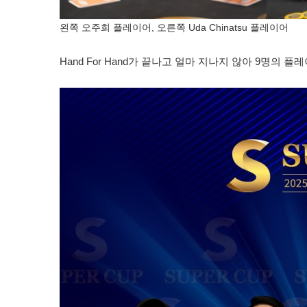
왼쪽 오주희 플레이어, 오른쪽 Uda Chinatsu 플레이어
Hand For Hand가 끝나고 얼마 지나지 않아 9명의