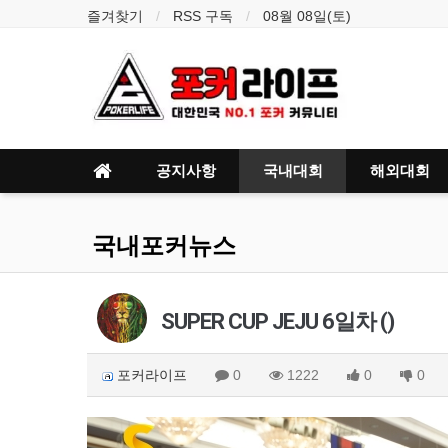
즐겨찾기
RSS 구독
08월 08일(토)
공지사항
국내대회
해외대회
국내포커뉴스
SUPER CUP JEJU 6일차 ()
포커라이프
0
1222
0
0