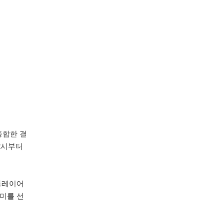
종합한 결
12시부터
 플레이어
재미를 선