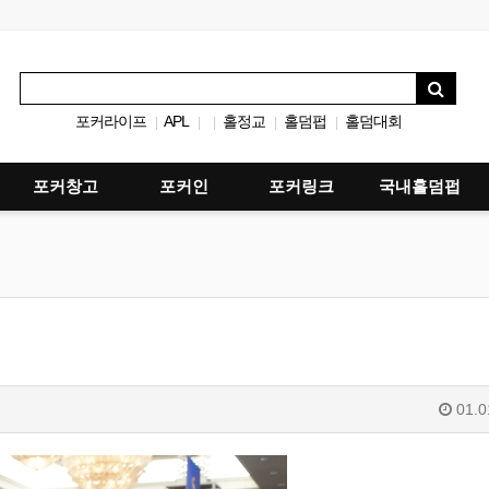
포커라이프
APL
홀정교
홀덤펍
홀덤대회
|
|
|
|
|
포커창고
포커인
포커링크
국내홀덤펍
01.0