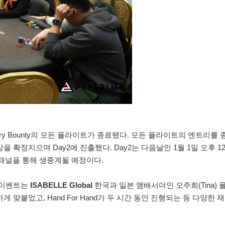
ery Bounty의 모든 플라이트가 종료됐다. 모든 플라이트의 엔트리를 
을 확정지으며 Day2에 진출했다. Day2는 다음날인 1월 1일 오후 
채널을 통해 생중계될 예정이다.
 이벤트는
ISABELLE Global
한국과 일본 앰배서더인 오주희(Tina)
열하게 맞붙었고, Hand For Hand가 두 시간 동안 진행되는 등 다양한 