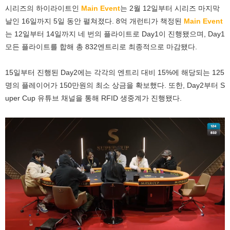
시리즈의 하이라이트인
Main Event
는 2월 12일부터 시리즈 마지막
날인 16일까지 5일 동안 펼쳐졌다. 8억 개런티가 책정된
Main Event
는 12일부터 14일까지 네 번의 플라이트로 Day1이 진행됐으며, Day1
모든 플라이트를 합해 총 832엔트리로 최종적으로 마감됐다.
15일부터 진행된 Day2에는 각각의 엔트리 대비 15%에 해당되는 125
명의 플레이어가 150만원의 최소 상금을 확보했다. 또한, Day2부터 S
uper Cup 유튜브 채널을 통해 RFID 생중계가 진행됐다.