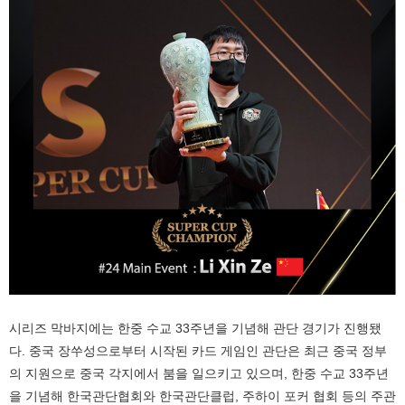
시리즈 막바지에는 한중 수교 33주년을 기념해 관단 경기가 진행됐
다. 중국 장쑤성으로부터 시작된 카드 게임인 관단은 최근 중국 정부
의 지원으로 중국 각지에서 붐을 일으키고 있으며, 한중 수교 33주년
을 기념해 한국관단협회와 한국관단클럽, 주하이 포커 협회 등의 주관