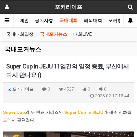
포커라이프
메인
공지사항
국내대회
해외대회
포커창고
국내대회일정
국내포커뉴스
대회LIVE
국내포커뉴스
Super Cup in JEJU 11일간의 일정 종료, 부산에서
다시 만나요 ()
포커라이프
0
4527
0
0
2025.02.17 16:44
Super Cup
의 두 번째 시리즈인
Super Cup in JEJU
가 제주 신화월
드에서 펼쳐졌다.