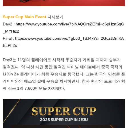
Super Cup Main Event
다시보기
Day2 :
https://www.youtube.com/live/7blNAQGrsZE?si=d6pHznSqG
_MYHiz2
Final :
https://www.youtube.com/live/4gL63_TdJ4k?si=2GczJDmKA
ELPh2sT
Day3는 11명의 플레이어로 시작해 우승자가 가려질 때까지 승부가
펼쳐졌다. 약 다섯 시간 동안 펼쳐진 파이널 테이블에서 중국 국적의
Li Xin Ze 플레이어가 최종 우승자로 등극했다. 그는 한국의 민성준 플
레이어와의 헤즈업 끝에 우승을 차지하면서, 청자 형상의 트로피와 함
께 상금 1억 7,600만원을 차지했다.