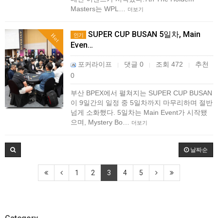
Masters는 WPL…
더보기
SUPER CUP BUSAN 5일차, Main
인기
Hot
Even…
포커라이프
댓글 0
조회 472
추천
|
|
|
0
부산 BPEX에서 펼쳐지는 SUPER CUP BUSAN
이 9일간의 일정 중 5일차까지 마무리하며 절반
넘게 소화했다. 5일차는 Main Event가 시작됐
으며, Mystery Bo…
더보기
날짜순
1
2
3
4
5