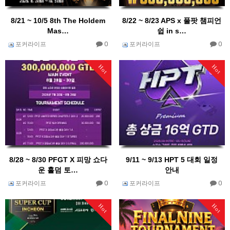
8/21 ~ 10/5 8th The Holdem
8/22 ~ 8/23 APS x 풀팟 챔피언
Mas…
쉽 in s…
0
0
포커라이프
포커라이프
Hot
Hot
8/28 ~ 8/30 PFGT X 피망 쇼다
9/11 ~ 9/13 HPT 5 대회 일정
운 홀덤 토…
안내
0
0
포커라이프
포커라이프
Hot
Hot