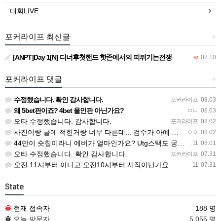
대회LIVE
포커라이프 최신글
+
[ANPT]Day 1[N] 디너후첫핸드 핫존에서의 피튀기는전쟁
07.10
+2
포커라이프 댓글
+
수정했습니다. 확인 감사합니다.
포커라이프
08.03
왜 5bet판이죠? 4bet 올인판 아닌가요?
ㅁㄴ
08.03
오타 수정했습니다. 감사합니다.
포커라이프
08.02
사진이랑 글에 적힌거랑 너무 다른데... 검수가 아예 안되고 올라오나봐요
ㅇㅇ
08.02
44만이 숏칩이라니 에버가 얼마인가요? Utg스택도 궁금하네요
11
08.01
오타 수정했습니다. 확인 감사합니다.
포커라이프
07.31
오전 11시부터 아니고 오전10시부터 시작아닌가요
11
07.31
State
현재 접속자
188 명
오늘 방문자
5,055 명