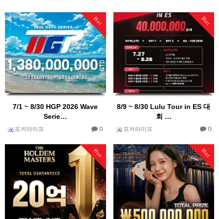
Hot
Hot
7/1 ~ 8/30 HGP 2026 Wave
8/9 ~ 8/30 Lulu Tour in ES 대
Serie…
회 …
0
0
포커라이프
포커라이프
Hot
Hot