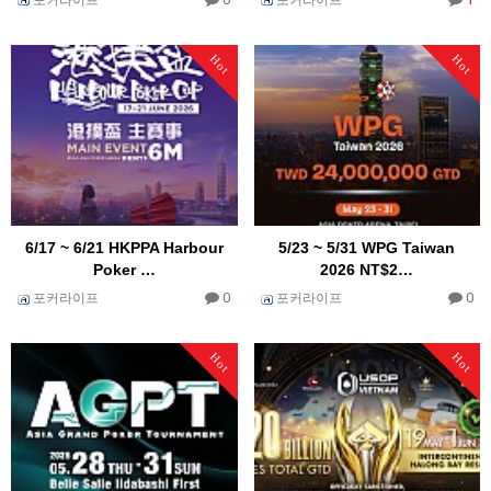
포커라이프
포커라이프
Hot
Hot
6/17 ~ 6/21 HKPPA Harbour
5/23 ~ 5/31 WPG Taiwan
Poker …
2026 NT$2…
0
0
포커라이프
포커라이프
Hot
Hot