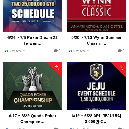
6/26 ~ 7/6 Poker Dream 23
5/20 ~ 7/13 Wynn Summer
Taiwan…
Classic …
0
0
포커라이프
포커라이프
Hot
Hot
6/17 ~ 6/29 Quads Poker
6/19 ~ 6/28 APL JEJU15억
Champion…
8,000만 G…
0
1