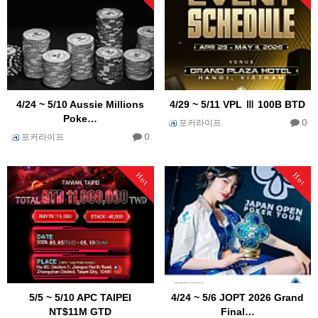
4/24 ~ 5/10 Aussie Millions
4/29 ~ 5/11 VPL Ⅲ 100B BTD
Poke…
0
포커라이프
0
포커라이프
Hot
Hot
5/5 ~ 5/10 APC TAIPEI
4/24 ~ 5/6 JOPT 2026 Grand
NT$11M GTD
Final…