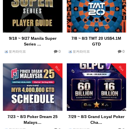
9/18 ~ 9/27 Manila Super
7/8 ~ 8/3 TMT 20 US$4.1M
Series …
GTD
0
0
포커라이프
포커라이프
Hot
Hot
7/23 ~ 8/3 Poker Dream 25
7/29 ~ 8/3 Grand Loyal Poker
Malays…
Cha…