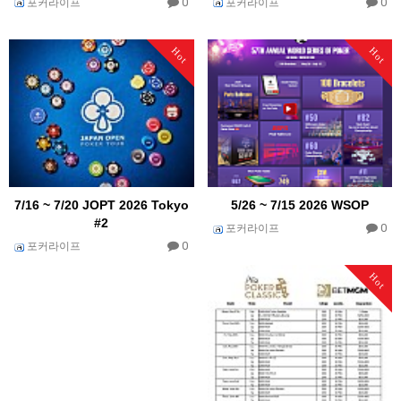
0
0
포커라이프
포커라이프
Hot
Hot
7/16 ~ 7/20 JOPT 2026 Tokyo
5/26 ~ 7/15 2026 WSOP
#2
0
포커라이프
0
포커라이프
Hot