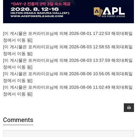
[이 게시물은 포커라이프님에 의해 2026-08-01 17:22:53 해외대회일
정에서 이동 됨]
[이 게시물은 포커라이프님에 의해 2026-08-03 12:58:55 해외대회일
정에서 이동 됨]
[이 게시물은 포커라이프님에 의해 2026-08-03 13:37:59 해외대회일
정에서 이동 됨]
[이 게시물은 포커라이프님에 의해 2026-08-06 10:56:05 해외대회일
정에서 이동 됨]
[이 게시물은 포커라이프님에 의해 2026-08-06 11:02:49 해외대회일
정에서 이동 됨]
Comments