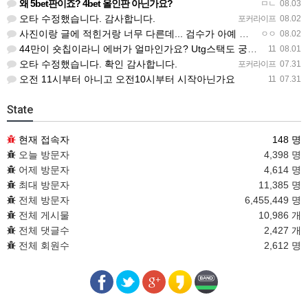
왜 5bet판이죠? 4bet 올인판 아닌가요?
ㅁㄴ
08.03
오타 수정했습니다. 감사합니다.
포커라이프
08.02
사진이랑 글에 적힌거랑 너무 다른데... 검수가 아예 안되고 올라오나봐요
ㅇㅇ
08.02
44만이 숏칩이라니 에버가 얼마인가요? Utg스택도 궁금하네요
11
08.01
오타 수정했습니다. 확인 감사합니다.
포커라이프
07.31
오전 11시부터 아니고 오전10시부터 시작아닌가요
11
07.31
State
현재 접속자
148 명
오늘 방문자
4,398 명
어제 방문자
4,614 명
최대 방문자
11,385 명
전체 방문자
6,455,449 명
전체 게시물
10,986 개
전체 댓글수
2,427 개
전체 회원수
2,612 명